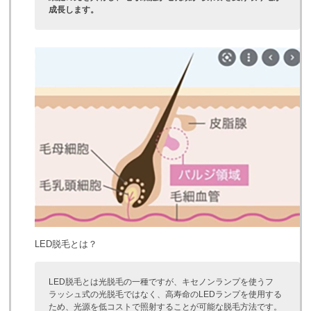
成長します。
LED脱毛とは？
LED脱毛とは光脱毛の一種ですが、キセノンランプを使うフ
ラッシュ式の光脱毛ではなく、高寿命のLEDランプを使用する
ため、光源を低コストで照射することが可能な脱毛方法です。