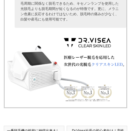
毛周期に関係なく脱毛できるため、キセノンランプを使用した
光脱毛よりも脱毛期間が短くなるのが特徴です。更に、メラニ
ン色素に反応するわけではないため、脱毛時の痛みが少なく、
白髪や産毛にも使用可能です。
一番脱毛機の性能に納得出来まし
Dr.Visea社長の初心者向け！高性