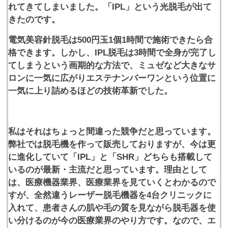
れてきてしまいました。「IPL」という光脱毛が出て
きたのです。
電気美容針脱毛は500円玉1個1時間で施術できたら合
格できます。しかし、IPL脱毛は3時間で全身が完了し
てしまうという画期的な方法で、ミュゼなど大きなサ
ロンに一気に広がりエステナンバーワンという位置に
一気に上り詰めるほどの技術革新でした。
私はそれはちょっと間違った競争だと思っています。
弊社では脱毛機を作って販売しておりますが、今は更
に進化していて「IPL」と「SHR」どちらも搭載して
いるのが最新・主流だと思っています。理由として
は、医療機器業界、医療業界を見ていくとわかるので
すが、全然違うレーザー脱毛機器を4台クリニックに
入れて、患者さんの肌や毛の質を見ながら脱毛器を使
い分けるのが今の医療業界のやり方です。なので、エ