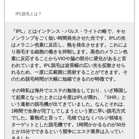
IPL脱毛とは？
「IPL」とはインテンス・パルス・ライトの略で、キセ
ノンランプをごく短い時間発光させた光です。IPLの光
はメラニン色素に反応し、熱を発生させます。これによ
り発毛する細胞の働きを抑制します。黒色のメラニン色
素に反応することからVIOや脇の部分に硬化があると言
われています。IPL脱毛は波長幅の広い光を拡散させら
れるため、一度に広範囲に照射することができます。そ
のため脱毛時間が大幅に短縮できるのが特徴です。
その時私は海外でエステの勉強をしており、いざ帰国し
て起業となったときには今度はIPLが廃れ、「SHR」と
いう連射の脱毛機が出てきていました。なんとそれは、
1時間で全身が完了してしまうという更に早い脱毛方式
でした。蓄熱式と言って、毛根ではなくバルジ領域を
ターゲットとした脱毛機です。1時間かかるものが30分
とか15分でできるという競争にエステ業界は入ってい
きました。