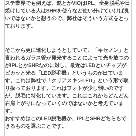
ステ業界でも例えば、髭とかVIOはIPL、全身脱毛や日
焼けしている人はSHRを使うなど使い分けていけば良
いではないかと想うので、弊社はそういう方式をとっ
ております。
そこから更に進化しようとしていて、「キセノン」と
言われるガラス管が発光することによって光を放つの
がIPLとかSHRなのに対し、最近はLEDといチップが
ピカッと光る「LED脱毛機」というものが出ていま
す。これは弊社で「クリアスキンLED」という形で取
り扱っております。これはフォトが少し弱いのです
が、脱毛に特化しています。これはこれからどんどん
右肩上がりになっていくのではないかと考えていま
す。
おすすめはこのLED脱毛機か、IPLとSHRどちらもで
きるものを選ぶことです。