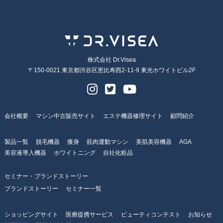
株式会社 Dr.Visea
〒150-0021 東京都渋谷区恵比寿西2-11-9 東光ホワイトビル2F
会社概要
マシン中古販売サイト
エステ機器修理サイト
顧問紹介
製品一覧
脱毛機器
痩身
筋肉運動マシン
美肌美容機器
AGA
美容液導入機器
ホワイトニング
自社化粧品
セミナー・ブランドストーリー
ブランドストーリー
セミナー一覧
ショッピングサイト
医療提携サービス
ビューティコンテスト
お知らせ