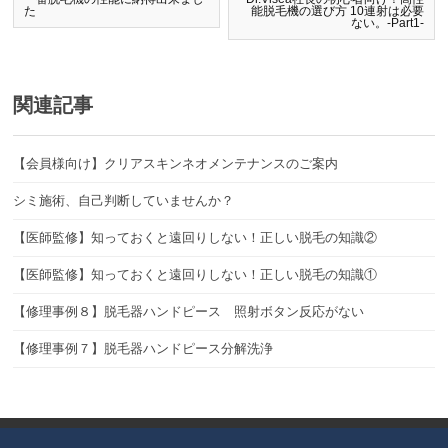
た
能脱毛機の選び方 10連射は必要
ない。-Part1-
関連記事
【会員様向け】クリアスキンネオメンテナンスのご案内
シミ施術、自己判断していませんか？
【医師監修】知っておくと遠回りしない！正しい脱毛の知識②
【医師監修】知っておくと遠回りしない！正しい脱毛の知識①
【修理事例８】脱毛器ハンドピース 照射ボタン反応がない
【修理事例７】脱毛器ハンドピース分解洗浄