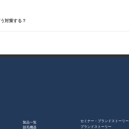
.どう対策する？
セミナー・ブランドストーリー
製品一覧
ブランドストーリー
脱毛機器