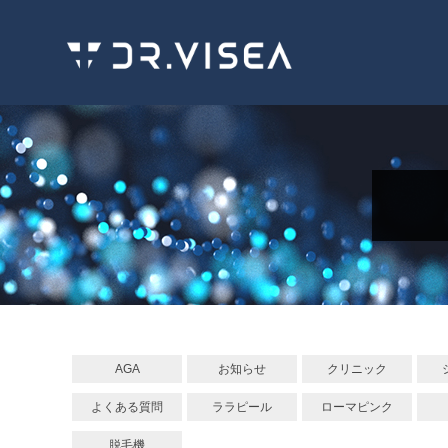
AGA
お知らせ
クリニック
よくある質問
ララピール
ローマピンク
脱毛機