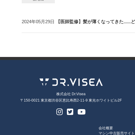
2024年05月29日
【医師監修】髪が薄くなってきた.....
株式会社 Dr.Visea
〒150-0021 東京都渋谷区恵比寿西2-11-9 東光ホワイトビル2F
会社概要
マシン中古販売サイト