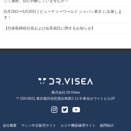
シミ施術、自己判断していませんか？
[5月18日〜5月20日 ] ビューティーワールド ジャパン東京 に出展しま
す！
【代表取締役社長および会長就任に関するお知らせ】
株式会社 Dr.Visea
〒150-0021 東京都渋谷区恵比寿西2-11-9 東光ホワイトビル2F
会社概要
マシン中古販売サイト
エステ機器修理サイト
顧問紹介