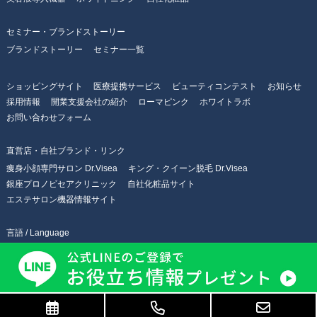
セミナー・ブランドストーリー
ブランドストーリー
セミナー一覧
ショッピングサイト
医療提携サービス
ビューティコンテスト
お知らせ
採用情報
開業支援会社の紹介
ローマピンク
ホワイトラボ
お問い合わせフォーム
直営店・自社ブランド・リンク
痩身小顔専門サロン Dr.Visea
キング・クイーン脱毛 Dr.Visea
銀座プロノビセアクリニック
自社化粧品サイト
エステサロン機器情報サイト
言語 / Language
日本語
English
简体中文
繁體中文
한국어
Copyright © 株式会社Dr.Visea All Rights Reserved.