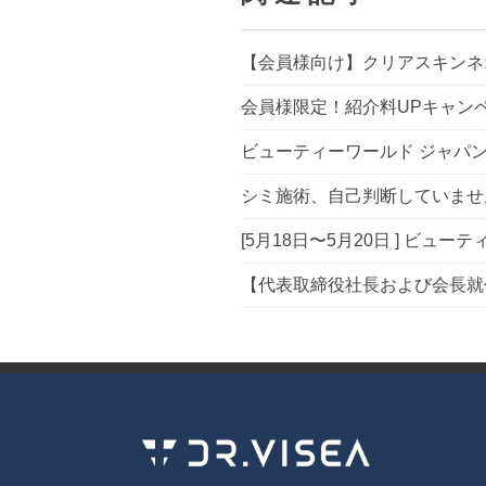
【会員様向け】クリアスキンネ
会員様限定！紹介料UPキャン
ビューティーワールド ジャパン 
シミ施術、自己判断していませ
[5月18日〜5月20日 ] ビュ
【代表取締役社長および会長就