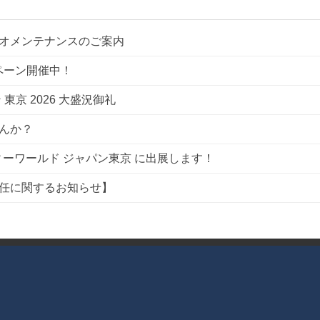
オメンテナンスのご案内
ペーン開催中！
東京 2026 大盛況御礼
んか？
ーティーワールド ジャパン東京 に出展します！
任に関するお知らせ】