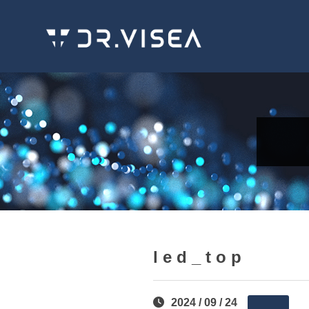
led_top
2024 / 09 / 24