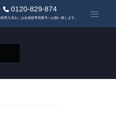
0120-829-874
方
商材導入済み）は会員様専用番号へお願い致します。