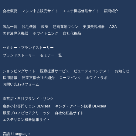
会社概要
マシン中古販売サイト
エステ機器修理サイト
顧問紹介
製品一覧
脱毛機器
痩身
筋肉運動マシン
美肌美容機器
AGA
美容液導入機器
ホワイトニング
自社化粧品
セミナー・ブランドストーリー
ブランドストーリー
セミナー一覧
ショッピングサイト
医療提携サービス
ビューティコンテスト
お知らせ
採用情報
開業支援会社の紹介
ローマピンク
ホワイトラボ
お問い合わせフォーム
直営店・自社ブランド・リンク
痩身小顔専門サロン Dr.Visea
キング・クイーン脱毛 Dr.Visea
銀座プロノビセアクリニック
自社化粧品サイト
エステサロン機器情報サイト
言語 / Language