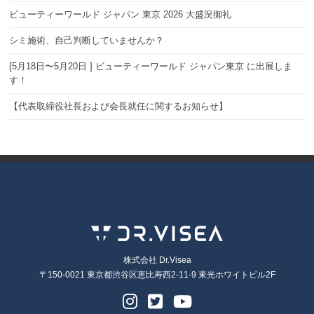
ビューティーワールド ジャパン 東京 2026 大盛況御礼
シミ施術、自己判断していませんか？
[5月18日〜5月20日 ] ビューティーワールド ジャパン東京 に出展しま
す！
【代表取締役社長および会長就任に関するお知らせ】
株式会社 Dr.Visea
〒150-0021 東京都渋谷区恵比寿西2-11-9 東光ホワイトビル2F