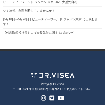
ビューティーワールド ジャパン 東京 2026 大盛況御礼
シミ施術、自己判断していませんか？
[5月18日〜5月20日 ] ビューティーワールド ジャパン東京 に出展しま
す！
【代表取締役社長および会長就任に関するお知らせ】
株式会社 Dr.Visea
〒150-0021 東京都渋谷区恵比寿西2-11-9 東光ホワイトビル2F