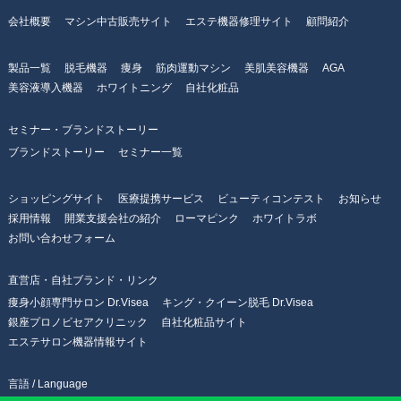
会社概要
マシン中古販売サイト
エステ機器修理サイト
顧問紹介
製品一覧
脱毛機器
痩身
筋肉運動マシン
美肌美容機器
AGA
美容液導入機器
ホワイトニング
自社化粧品
セミナー・ブランドストーリー
ブランドストーリー
セミナー一覧
ショッピングサイト
医療提携サービス
ビューティコンテスト
お知らせ
採用情報
開業支援会社の紹介
ローマピンク
ホワイトラボ
お問い合わせフォーム
直営店・自社ブランド・リンク
痩身小顔専門サロン Dr.Visea
キング・クイーン脱毛 Dr.Visea
銀座プロノビセアクリニック
自社化粧品サイト
エステサロン機器情報サイト
言語 / Language