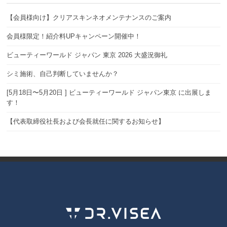
【会員様向け】クリアスキンネオメンテナンスのご案内
会員様限定！紹介料UPキャンペーン開催中！
ビューティーワールド ジャパン 東京 2026 大盛況御礼
シミ施術、自己判断していませんか？
[5月18日〜5月20日 ] ビューティーワールド ジャパン東京 に出展しま
す！
【代表取締役社長および会長就任に関するお知らせ】