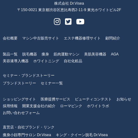
株式会社 Dr.Visea
〒150-0021 東京都渋谷区恵比寿西2-11-9 東光ホワイトビル2F
会社概要
マシン中古販売サイト
エステ機器修理サイト
顧問紹介
製品一覧
脱毛機器
痩身
筋肉運動マシン
美肌美容機器
AGA
美容液導入機器
ホワイトニング
自社化粧品
セミナー・ブランドストーリー
ブランドストーリー
セミナー一覧
ショッピングサイト
医療提携サービス
ビューティコンテスト
お知らせ
採用情報
開業支援会社の紹介
ローマピンク
ホワイトラボ
お問い合わせフォーム
直営店・自社ブランド・リンク
痩身小顔専門サロン Dr.Visea
キング・クイーン脱毛 Dr.Visea