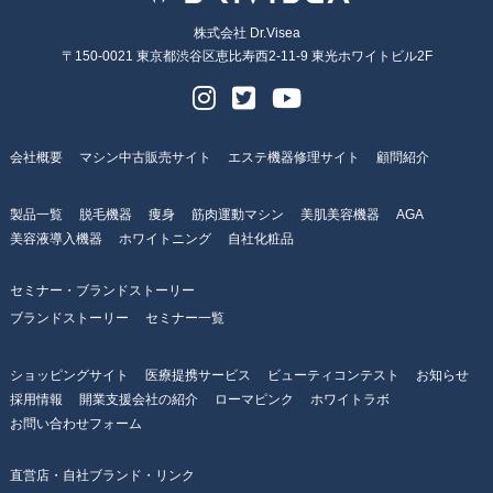
株式会社 Dr.Visea
〒150-0021 東京都渋谷区恵比寿西2-11-9 東光ホワイトビル2F
会社概要
マシン中古販売サイト
エステ機器修理サイト
顧問紹介
製品一覧
脱毛機器
痩身
筋肉運動マシン
美肌美容機器
AGA
美容液導入機器
ホワイトニング
自社化粧品
セミナー・ブランドストーリー
ブランドストーリー
セミナー一覧
ショッピングサイト
医療提携サービス
ビューティコンテスト
お知らせ
採用情報
開業支援会社の紹介
ローマピンク
ホワイトラボ
お問い合わせフォーム
直営店・自社ブランド・リンク