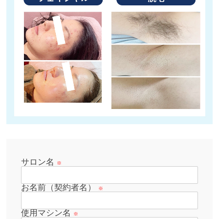
サロン名
※
お名前（契約者名）
※
使用マシン名
※