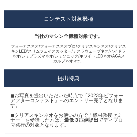
コンテスト対象機種
当社のマシン全機種対象です。
フォーカスネオ/フォーカスネオプロ/クリアスキンネオ/クリアス
キンLED/スリムフェイスカッター/テスラウェーブネオ/ハイドラ
ネオ/シミプラズマネオ/シミソニック/ホワイトLEDネオ/AGAス
カルプネオ etc…
提出特典
◼︎お写真を提出いただいた時点で「2023年ビフォー
アフターコンテスト」へのエントリー完了となりま
す。
◼︎クリアスキンネオをお使いの方で「楢村教授セミ
ナー」を受講した方は、
最低３症例提出
でディプロ
マ発行の対象となります。